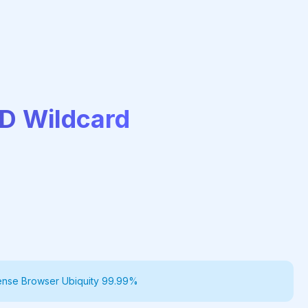
D Wildcard
icense Browser Ubiquity 99.99%