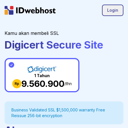
Login
Kamu akan membeli SSL
Digicert Secure Site
1 Tahun
9.560.900
/thn
Rp
Business Validated SSL $1,500,000 warranty Free
Reissue 256-bit encryption